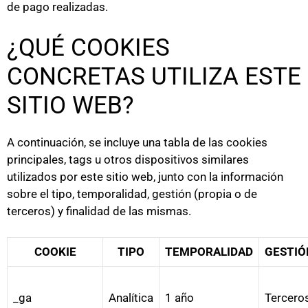
de pago realizadas.
¿QUÉ COOKIES
CONCRETAS UTILIZA ESTE
SITIO WEB?
A continuación, se incluye una tabla de las cookies
principales, tags u otros dispositivos similares
utilizados por este sitio web, junto con la información
sobre el tipo, temporalidad, gestión (propia o de
terceros) y finalidad de las mismas.
COOKIE
TIPO
TEMPORALIDAD
GESTIÓ
_ga
Analítica
1 año
Tercero